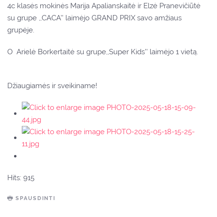
4c klasės mokinės Marija Apalianskaitė ir Elzė Pranevičiūtė
su grupe ,,CACA'' laimėjo GRAND PRIX savo amžiaus
grupėje.
O Arielė Borkertaitė su grupe,,Super Kids'' laimėjo 1 vietą.
Džiaugiamės ir sveikiname!
Hits: 915
SPAUSDINTI