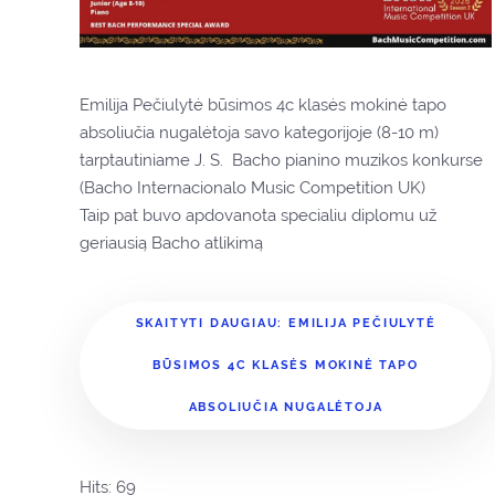
Emilija Pečiulytė būsimos 4c klasės mokinė tapo
absoliučia nugalėtoja savo kategorijoje (8-10 m)
tarptautiniame J. S. Bacho pianino muzikos konkurse
(Bacho Internacionalo Music Competition UK)
Taip pat buvo apdovanota specialiu diplomu už
geriausią Bacho atlikimą
SKAITYTI DAUGIAU: EMILIJA PEČIULYTĖ
BŪSIMOS 4C KLASĖS MOKINĖ TAPO
ABSOLIUČIA NUGALĖTOJA
Hits: 69