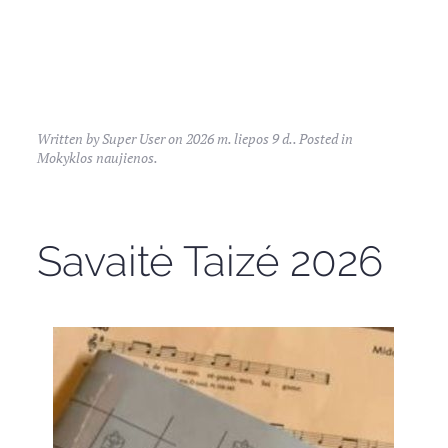
Written by Super User on
2026 m. liepos 9 d.
. Posted in
Mokyklos naujienos
.
Savaitė Taizé 2026