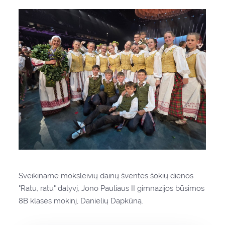
Sveikiname moksleivių dainų šventės šokių dienos
"Ratu, ratu" dalyvį, Jono Pauliaus II gimnazijos būsimos
8B klasės mokinį, Danielių Dapkūną.