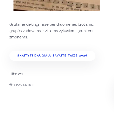
Grįžtame dėkingi Taizé bendruomenės broliams,
grupės vadovams ir visiems vykusiems jauniems
žmonėms.
SKAITYTI DAUGIAU: SAVAITĖ TAIZÉ 2026
Hits: 211
SPAUSDINTI