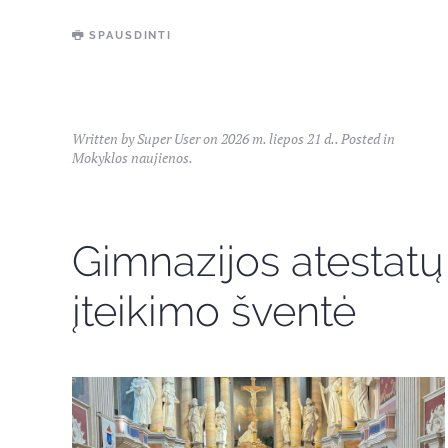
SPAUSDINTI
Written by Super User on
2026 m. liepos 21 d.
. Posted in
Mokyklos naujienos
.
Gimnazijos atestatų
įteikimo šventė