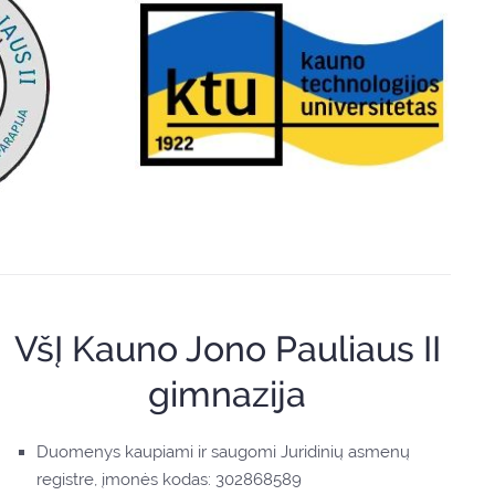
VšĮ Kauno Jono Pauliaus II
gimnazija
Duomenys kaupiami ir saugomi Juridinių asmenų
registre, įmonės kodas: 302868589