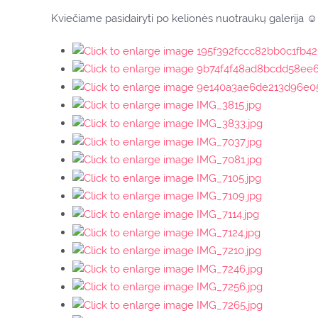
Kviečiame pasidairyti po kelionės nuotraukų galerija ☺️