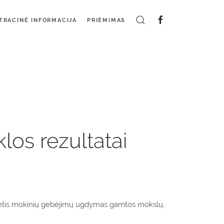
TRACINĖ INFORMACIJA
PRIĖMIMAS
os rezultatai
piantis mokinių gebėjimų ugdymas gamtos mokslų,