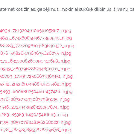
ematikos žinias, gebėjimus, mokiniai sukūrė dirbinius iš įvairių p