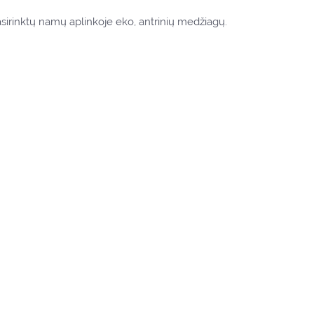
asirinktų namų aplinkoje eko, antrinių medžiagų.