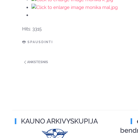
Hits: 3315
SPAUSDINTI
ANKSTESNIS
KAUNO ARKIVYSKUPIJA
bend