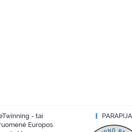
eTwinning - tai
PARAPIJ
ruomenė Europos