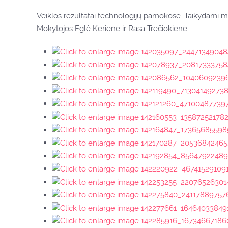
Veiklos rezultatai technologijų pamokose. Taikydami mat
Mokytojos Eglė Kerienė ir Rasa Trečiokienė